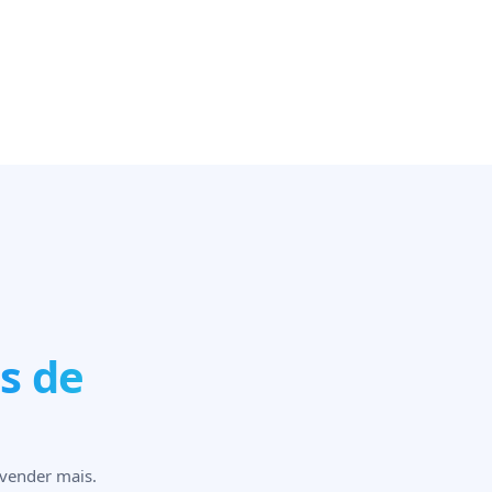
es de
 vender mais.