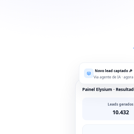
Novo lead captado 🎉
Via agente de IA · agora
Painel Elysium · Resulta
Leads gerados
10.432