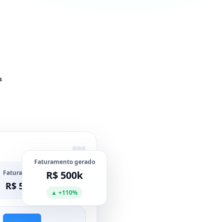
s
Faturamento gerado
Faturamento
R$ 500k
R$ 500k
▲ +110%