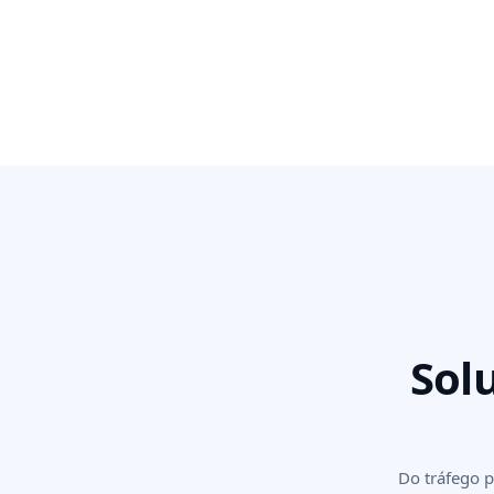
Sol
Do tráfego p