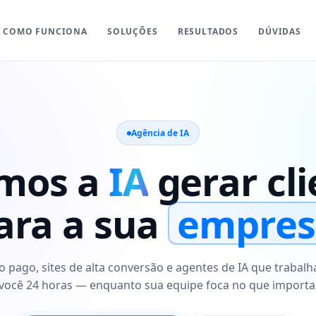
COMO FUNCIONA
SOLUÇÕES
RESULTADOS
DÚVIDAS
Agência de IA
mos a
IA
gerar cli
ara a sua
empres
o pago, sites de alta conversão e agentes de IA que trabal
você 24 horas — enquanto sua equipe foca no que importa