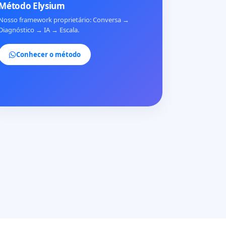
Método Elysium
Nosso framework proprietário: Conversa →
Diagnóstico → IA → Escala.
Conhecer o método