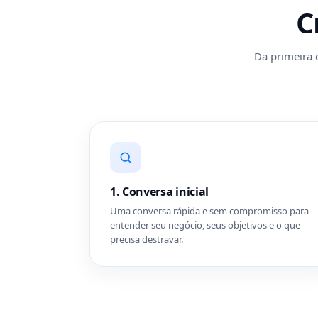
C
Da primeira c
1. Conversa inicial
Uma conversa rápida e sem compromisso para
entender seu negócio, seus objetivos e o que
precisa destravar.