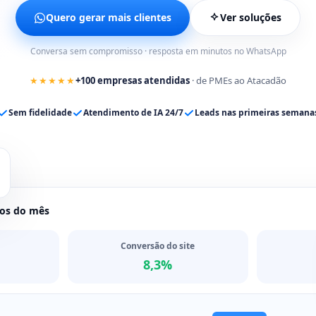
Quero gerar mais clientes
Ver soluções
Conversa sem compromisso · resposta em minutos no WhatsApp
★★★★★
+100 empresas atendidas
· de PMEs ao Atacadão
Sem fidelidade
Atendimento de IA 24/7
Leads nas primeiras semana
dos do mês
Conversão do site
8,3%