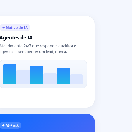
✦ Nativo de IA
Agentes de IA
Atendimento 24/7 que responde, qualifica e
agenda — sem perder um lead, nunca.
✦ AI-First