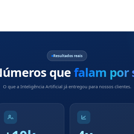
Resultados reais
Números que
falam por 
O que a Inteligência Artificial já entregou para nossos clientes.