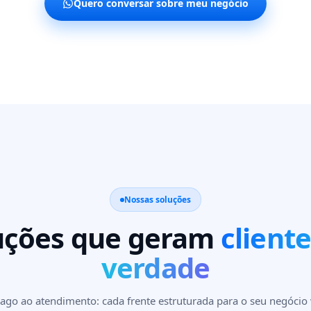
Quero conversar sobre meu negócio
Nossas soluções
uções que geram
client
verdade
ago ao atendimento: cada frente estruturada para o seu negócio